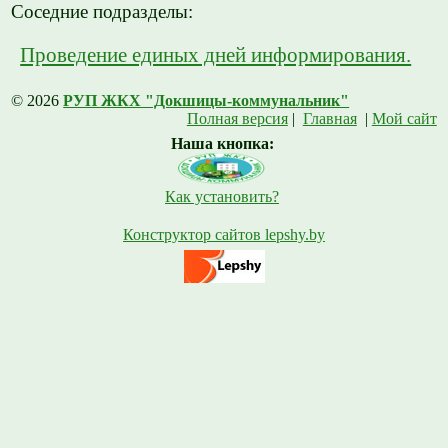
Соседние подразделы:
Проведение единых дней информирования.
© 2026
РУП ЖКХ "Докшицы-коммунальник"
Полная версия
|
Главная
|
Мой сайт
Наша кнопка:
Как установить?
Конструктор сайтов lepshy.by