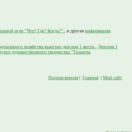
льной игре "Что? Где? Когда?".
, и другая
информация
.
нального хозяйства выиграл диплом 1 место.
,
Диплом 1
урсе художественного творчества "Таланты
Полная версия
|
Главная
|
Мой сайт