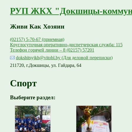
РУП ЖКХ "Докшицы-коммун
Живи Как Хозяин
(02157) 5-70-67 (приемная)
Круглосуточная оперативно-диспетчерская служба: 115
Телефон горячей линии – 8 (02157) 57201
dokshitsyjkh@vitobl.by (Для деловой переписки)
211720, г.Докшицы, ул. Гайдара, 64
Спорт
Выберите раздел: