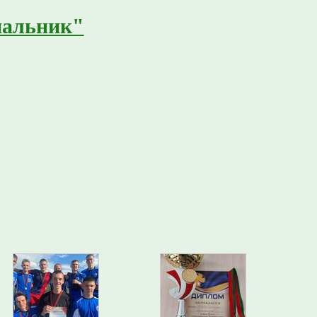
альник"