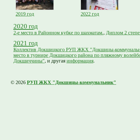
2019 год
2022 год
2020 год
2-е место в Районном кубке по шахматам.
,
Диплом 2 степе
2021 год
Коллектив Докшицкого РУП ЖКХ "Докшицы-коммунальник"
место в турнире Докшицкого района по пляжному волейб
Докшиччины"
, и другая
информация
.
© 2026
РУП ЖКХ "Докшицы-коммунальник"