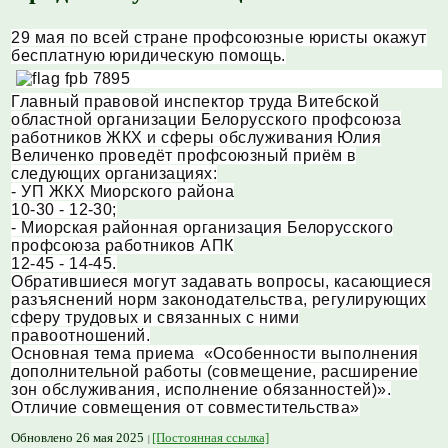
29 мая по всей стране профсоюзные юристы окажут
бесплатную юридическую помощь.
Главный правовой инспектор труда Витебской
областной организации Белорусского профсоюза
работников ЖКХ и сферы обслуживания Юлия
Величенко проведёт профсоюзный приём в
следующих организациях:
- УП ЖКХ Миорского района
10-30 - 12-30;
- Миорская районная организация Белорусского
профсоюза работников АПК
12-45 - 14-45.
Обратившиеся могут задавать вопросы, касающиеся
разъяснений норм законодательства, регулирующих
сферу трудовых и связанных с ними
правоотношений.
Основная тема приема «Особенности выполнения
дополнительной работы (совмещение, расширение
зон обслуживания, исполнение обязанностей)».
Отличие совмещения от совместительства»
Обновлено 26 мая 2025
[Постоянная ссылка]