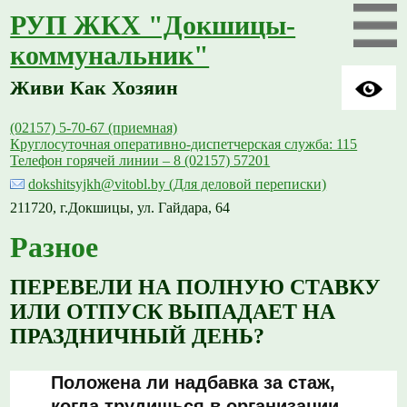
РУП ЖКХ "Докшицы-
коммунальник"
Живи Как Хозяин
(02157) 5-70-67 (приемная)
Круглосуточная оперативно-диспетчерская служба: 115
Телефон горячей линии – 8 (02157) 57201
dokshitsyjkh@vitobl.by (Для деловой переписки)
211720, г.Докшицы, ул. Гайдара, 64
Разное
ПЕРЕВЕЛИ НА ПОЛНУЮ СТАВКУ
ИЛИ ОТПУСК ВЫПАДАЕТ НА
ПРАЗДНИЧНЫЙ ДЕНЬ?
Положена ли надбавка за стаж,
когда трудишься в организации